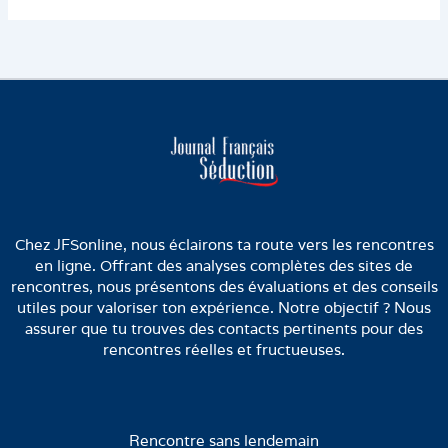
Chez JFSonline, nous éclairons ta route vers les rencontres
en ligne. Offrant des analyses complètes des sites de
rencontres, nous présentons des évaluations et des conseils
utiles pour valoriser ton expérience. Notre objectif ? Nous
assurer que tu trouves des contacts pertinents pour des
rencontres réelles et fructueuses.
Rencontre sans lendemain