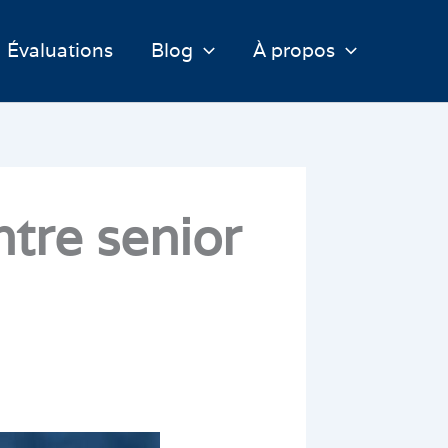
Évaluations
Blog
À propos
ntre senior