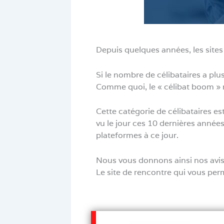
Depuis quelques années, les sites
Si le nombre de célibataires a plu
Comme quoi, le « célibat boom » n
Cette catégorie de célibataires e
vu le jour ces 10 dernières années
plateformes à ce jour.
Nous vous donnons ainsi nos avis 
Le site de rencontre qui vous perm