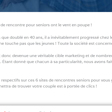
 de rencontre pour seniors ont le vent en poupe !
s que doublé en 40 ans, il a inévitablement progressé chez 
e touche pas que les jeunes ! Toute la société est concern
st donc devenue une véritable cible marketing et de nombre
. Étant donné que chacun à sa particularité, nous avons fai
respectifs sur ces 6 sites de rencontres seniors pour vous
ettra de trouver votre couple est à portée de clics !