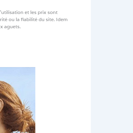
tilisation et les prix sont
té ou la fiabilité du site. Idem
ux aguets.