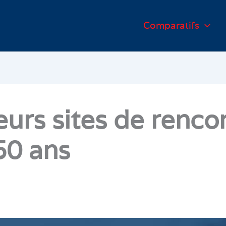
Comparatifs
eurs sites de renco
50 ans