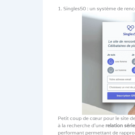
1. Singles50 : un système de renco
Petit coup de cœur pour le site de
à la recherche d’une
relation sér
performant permettant de rapproc