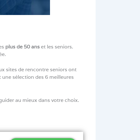
les
plus de 50 ans
et les seniors.
ée.
ux sites de rencontre seniors ont
t une sélection des 6 meilleures
 guider au mieux dans votre choix.