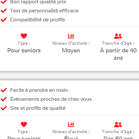
Bon rapport qualité prix
Test de personnalité efficace
Compatibilité de profils
Type :
Niveau d'activité :
Tranche d'âge :
Pour seniors
Moyen
À partir de 40
ans
Facile à prendre en main
Évènements proches de chez vous
Site et profils de qualité
Type :
Niveau d'activité :
Tranche d'âge :
Pour seniors
Élevé
Dès 50 ans