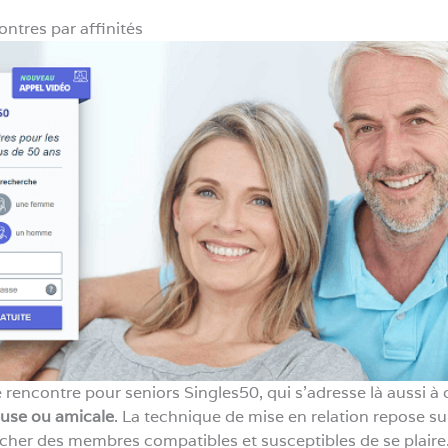
ntres par affinités
 rencontre pour seniors Singles50, qui s’adresse là aussi à 
ieuse ou amicale
. La technique de mise en relation repose su
her des membres compatibles et susceptibles de se plaire