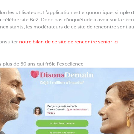
on les utilisateurs. L’application est ergonomique, simple d’u
u célèbre site Be2. Donc pas d’inquiétude à avoir sur la sécuri
inexistants, les modérateurs de ce site de rencontre sont a
consulter
notre bilan de ce site de rencontre senior ici
.
s plus de 50 ans qui frôle l’excellence