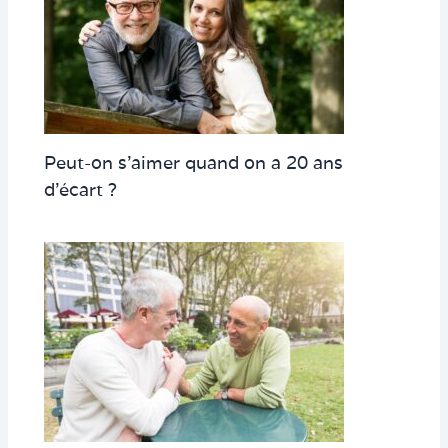
Peut-on s’aimer quand on a 20 ans
d’écart ?