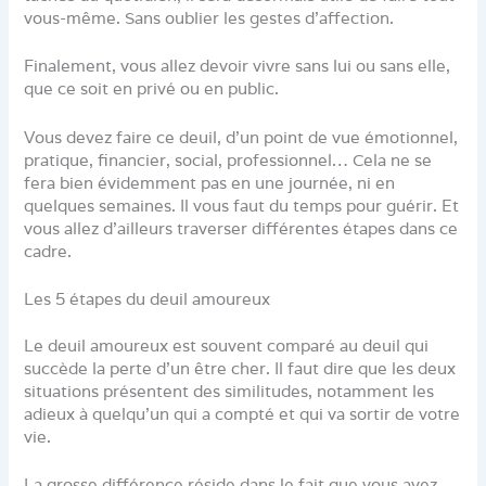
vous-même. Sans oublier les gestes d’affection.
Finalement, vous allez devoir vivre sans lui ou sans elle,
que ce soit en privé ou en public.
Vous devez faire ce deuil, d’un point de vue émotionnel,
pratique, financier, social, professionnel… Cela ne se
fera bien évidemment pas en une journée, ni en
quelques semaines. Il vous faut du temps pour guérir. Et
vous allez d’ailleurs traverser différentes étapes dans ce
cadre.
Les 5 étapes du deuil amoureux
Le deuil amoureux est souvent comparé au deuil qui
succède la perte d’un être cher. Il faut dire que les deux
situations présentent des similitudes, notamment les
adieux à quelqu’un qui a compté et qui va sortir de votre
vie.
La grosse différence réside dans le fait que vous avez