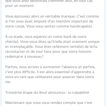
que vous allez désormais cheminer seul, en tout cas
pour un moment.
Vous éprouvez alors un véritable manque. C’est comme
si l’on vous avait amputé d’un membre important de
votre corps. Vous vous sentez comme handicapé(e).
À ce stade, vous espérez un come-back de votre
chéri(e). Vous vous dites qu’il/elle était vraiment unique
et irremplaçable. Vous êtes tellement tenté(e) de le/la
recontacter et de tout faire pour que votre histoire
redémarre à nouveau !
Parfois, vous arrivez à surmonter l’absence et parfois,
c’est plus difficile. Il est alors essentiel d’apprendre à
vivre en tant que célibataire pour avancer dans votre
vie.
Troisième étape du deuil amoureux : la culpabilité
Maintenant que vous vous rendez compte que c’est