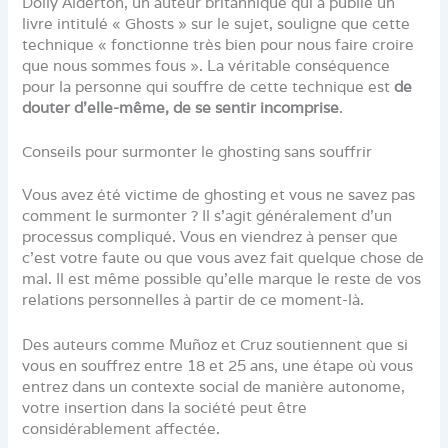
Dolly Alderton, un auteur britannique qui a publié un
livre intitulé « Ghosts » sur le sujet, souligne que cette
technique « fonctionne très bien pour nous faire croire
que nous sommes fous ». La véritable conséquence
pour la personne qui souffre de cette technique est
de
douter d’elle-même, de se sentir incomprise
.
Conseils pour surmonter le ghosting sans souffrir
Vous avez été victime de ghosting et vous ne savez pas
comment le surmonter ? Il s’agit généralement d’un
processus compliqué. Vous en viendrez à penser que
c’est votre faute ou que vous avez fait quelque chose de
mal. Il est même possible qu’elle marque le reste de vos
relations personnelles à partir de ce moment-là.
Des auteurs comme Muñoz et Cruz soutiennent que si
vous en souffrez entre 18 et 25 ans, une étape où vous
entrez dans un contexte social de manière autonome,
votre insertion dans la société peut être
considérablement affectée.