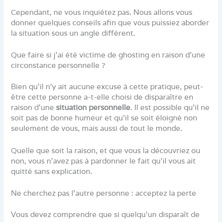
Cependant, ne vous inquiétez pas. Nous allons vous
donner quelques conseils afin que vous puissiez aborder
la situation sous un angle différent.
Que faire si j’ai été victime de ghosting en raison d’une
circonstance personnelle ?
Bien qu’il n’y ait aucune excuse à cette pratique, peut-
être cette personne a-t-elle choisi de disparaître en
raison d’une
situation personnelle
. Il est possible qu’il ne
soit pas de bonne humeur et qu’il se soit éloigné non
seulement de vous, mais aussi de tout le monde.
Quelle que soit la raison, et que vous la découvriez ou
non, vous n’avez pas à pardonner le fait qu’il vous ait
quitté sans explication.
Ne cherchez pas l’autre personne : acceptez la perte
Vous devez comprendre que si quelqu’un disparaît de