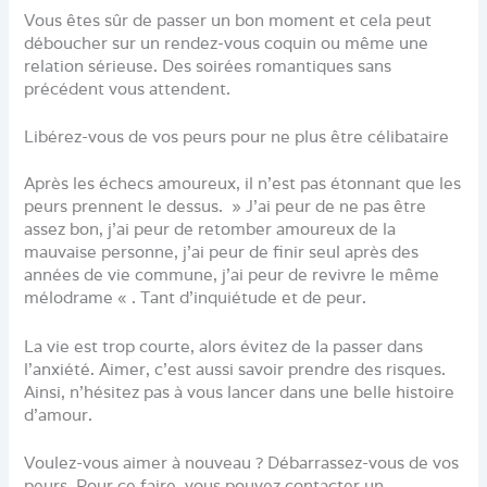
Vous êtes sûr de passer un bon moment et cela peut
déboucher sur un rendez-vous coquin ou même une
relation sérieuse. Des soirées romantiques sans
précédent vous attendent.
Libérez-vous de vos peurs pour ne plus être célibataire
Après les échecs amoureux, il n’est pas étonnant que les
peurs prennent le dessus. » J’ai peur de ne pas être
assez bon, j’ai peur de retomber amoureux de la
mauvaise personne, j’ai peur de finir seul après des
années de vie commune, j’ai peur de revivre le même
mélodrame « . Tant d’inquiétude et de peur.
La vie est trop courte, alors évitez de la passer dans
l’anxiété. Aimer, c’est aussi savoir prendre des risques.
Ainsi, n’hésitez pas à vous lancer dans une belle histoire
d’amour.
Voulez-vous aimer à nouveau ? Débarrassez-vous de vos
peurs. Pour ce faire, vous pouvez contacter un