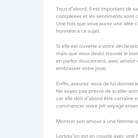
Tout d’abord, il est important de s
complexes et les sentiments sont c
Une fois que vous aurez une idée cl
honnête à ce sujet.
Si elle est ouverte à votre déclarati
mais que vous devez trouver le bon 
en parlez doucement, avec amour e
embrasser votre joue.
Enfin, assurez-vous de lui donner l
Ne soyez pas pressé de sceller votre
car elle doit d’abord être certaine 
commencer votre joli voyage ense
Montrer son amour à une femme q
Lorsqu’on est en couple avec une fe