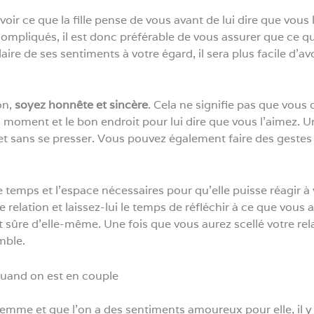
avoir ce que la fille pense de vous avant de lui dire que vou
ompliqués, il est donc préférable de vous assurer que ce q
aire de ses sentiments à votre égard, il sera plus facile d’a
on,
soyez honnête et sincère
. Cela ne signifie pas que vous 
moment et le bon endroit pour lui dire que vous l’aimez. Une
t sans se presser. Vous pouvez également faire des gestes 
e temps et l’espace nécessaires pour qu’elle puisse réagir à 
 relation et laissez-lui le temps de réfléchir à ce que vous 
et sûre d’elle-même. Une fois que vous aurez scellé votre rel
mble.
uand on est en couple
mme et que l’on a des sentiments amoureux pour elle, il y a