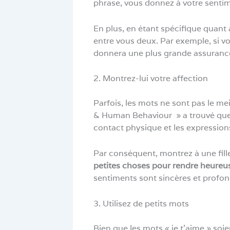
phrase, vous donnez à votre senti
En plus, en étant spécifique quant 
entre vous deux. Par exemple, si vou
donnera une plus grande assuranc
2. Montrez-lui votre affection
Parfois, les mots ne sont pas le me
& Human Behaviour » a trouvé que
contact physique et les expression
Par conséquent, montrez à une fille
petites choses pour rendre heureu
sentiments sont sincères et profon
3. Utilisez de petits mots
Bien que les mots « je t’aime » soie