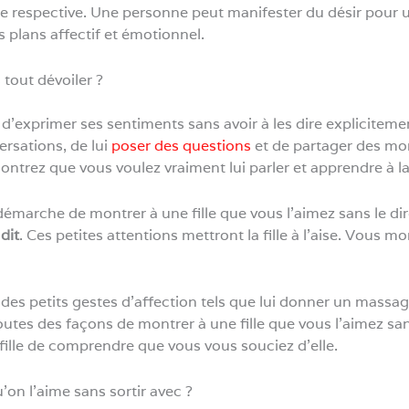
ace respective. Une personne peut manifester du désir pour 
es plans affectif et émotionnel.
tout dévoiler ?
 d’exprimer ses sentiments sans avoir à les dire expliciteme
ersations, de lui
poser des questions
et de partager des mo
montrez que vous voulez vraiment lui parler et apprendre à l
 démarche de montrer à une fille que vous l’aimez sans le di
dit
. Ces petites attentions mettront la fille à l’aise. Vous 
des petits gestes d’affection tels que lui donner un massage,
outes des façons de montrer à une fille que vous l’aimez san
 fille de comprendre que vous vous souciez d’elle.
n l’aime sans sortir avec ?