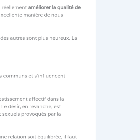
t réellement
améliorer la qualité de
excellente manière de nous
des autres sont plus heureux. La
nts communs et s’influencent
estissement affectif dans la
Le désir, en revanche, est
t sexuels provoqués par la
 relation soit équilibrée, il faut