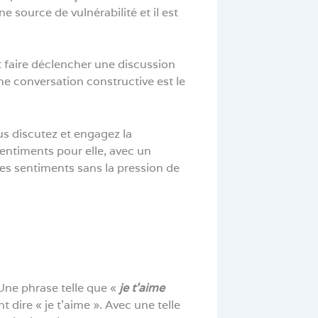
e source de vulnérabilité et il est
t faire déclencher une discussion
une conversation constructive est le
us discutez et engagez la
entiments pour elle, avec un
 ses sentiments sans la pression de
 Une phrase telle que «
je t’aime
dire « je t’aime ». Avec une telle