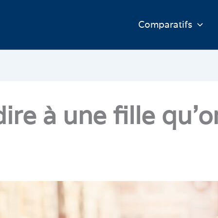
Comparatifs
e à une fille qu’on