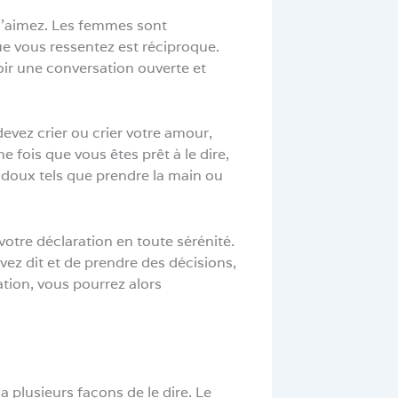
s l’aimez. Les femmes sont
ue vous ressentez est réciproque.
voir une conversation ouverte et
devez crier ou crier votre amour,
 fois que vous êtes prêt à le dire,
doux tels que prendre la main ou
votre déclaration en toute sérénité.
avez dit et de prendre des décisions,
ation, vous pourrez alors
 plusieurs façons de le dire. Le