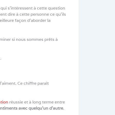
qui s’intéressent à cette question
nt dire à cette personne ce qu’ils
illeure façon d’aborder la
erminer si nous sommes prêts à
.
’aiment. Ce chiffre paraît
ation
réussie et à long terme entre
entiments avec quelqu’un d’autre
.