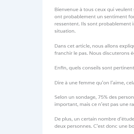
Bienvenue à tous ceux qui veulent s
ont probablement un sentiment fort 
ressentent. Ils sont probablement i
situation.
Dans cet article, nous allons expli
franchir le pas. Nous discuterons 
Enfin, quels conseils sont pertinen
Dire à une femme qu’on l’aime, cel
Selon un sondage, 75% des personnes
important, mais ce n’est pas une r
De plus, un certain nombre d’étud
deux personnes. C’est donc une b