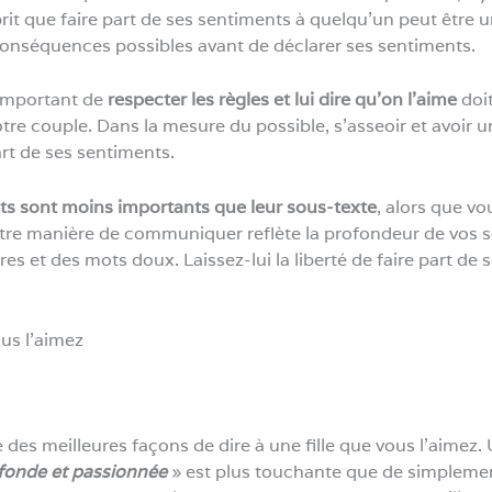
rit que faire part de ses sentiments à quelqu’un peut être un
conséquences possibles avant de déclarer ses sentiments.
t important de
respecter les règles et lui dire qu’on l’aime
doi
otre couple. Dans la mesure du possible, s’asseoir et avoir 
rt de ses sentiments.
its sont moins importants que leur sous-texte
, alors que vo
tre manière de communiquer reflète la profondeur de vos s
es et des mots doux. Laissez-lui la liberté de faire part de
us l’aimez
 des meilleures façons de dire à une fille que vous l’aimez.
fonde et passionnée
» est plus touchante que de simplement 