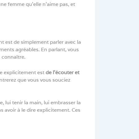
une femme qu’elle n’aime pas, et
nt est de simplement parler avec la
ments agréables. En parlant, vous
a connaître.
re explicitement est
de l’écouter et
montrerez que vous vous souciez
 lui tenir la main, lui embrasser la
s avoir à le dire explicitement. Ces