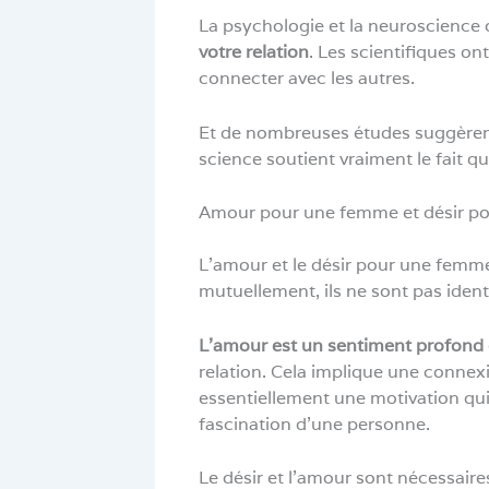
La psychologie et la neuroscience 
votre relation
. Les scientifiques 
connecter avec les autres.
Et de nombreuses études suggèrent 
science soutient vraiment le fait qu
Amour pour une femme et désir pou
L’amour et le désir pour une femm
mutuellement, ils ne sont pas iden
L’amour est un sentiment profond 
relation. Cela implique une connex
essentiellement une motivation qui
fascination d’une personne.
Le désir et l’amour sont nécessaires