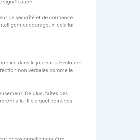
signification.
ment de sécurité et de confiance
telligent et courageux, cela lui
 publiée dans le journal » Evolution
fection non verbales comme le
eusement. De plus, faites des
eront à la fille à quel point vos
l peut occasionnellement être