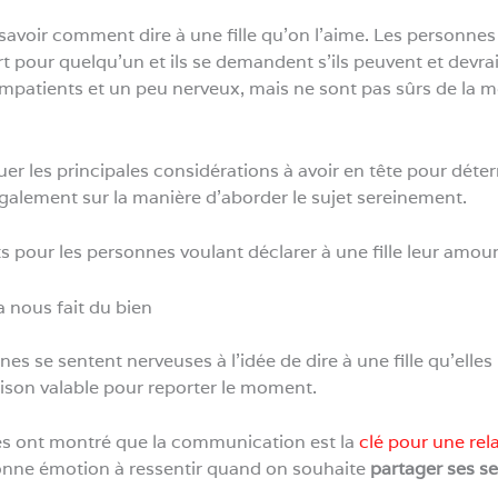
avoir comment dire à une fille qu’on l’aime. Les personnes 
pour quelqu’un et ils se demandent s’ils peuvent et devraie
mpatients et un peu nerveux, mais ne sont pas sûrs de la me
quer les principales considérations à avoir en tête pour dét
également sur la manière d’aborder le sujet sereinement.
ts pour les personnes voulant déclarer à une fille leur amour
a nous fait du bien
 se sentent nerveuses à l’idée de dire à une fille qu’elles l
aison valable pour reporter le moment.
es ont montré que la communication est la
clé pour une rel
onne émotion à ressentir quand on souhaite
partager ses s