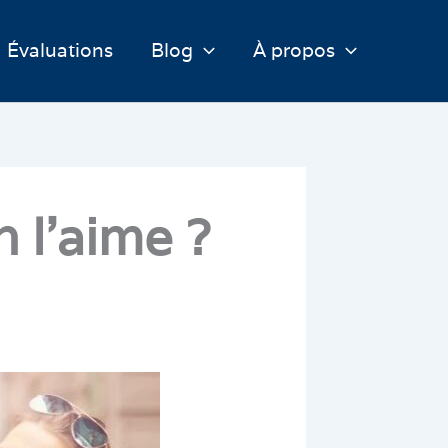
Évaluations
Blog
À propos
 l’aime ?