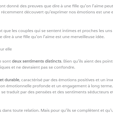
ont donné des preuves que dire à une fille qu’on l’aime peu
ont récemment découvert qu’exprimer nos émotions est une 
que les couples qui se sentent intimes et proches les uns 
e dire à une fille qu’on l’aime est une merveilleuse idée.
r elle
e sont
deux sentiments distincts
. Bien qu’ils aient des poi
tiques et ne devraient pas se confondre.
et durable
, caractérisé par des émotions positives et un inv
ion émotionnelle profonde et un engagement à long terme. 
 se traduit par des pensées et des sentiments séducteurs e
 dans toute relation. Mais pour qu’ils se complètent et qu’une