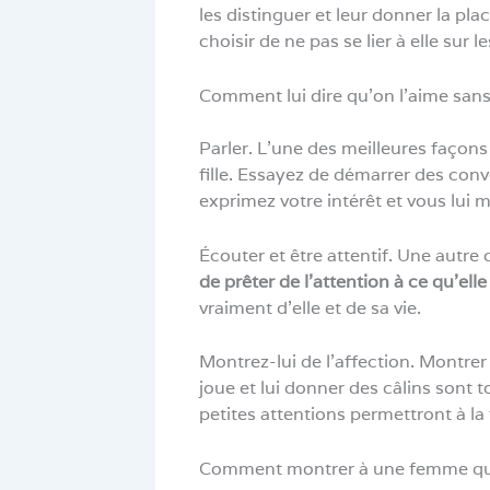
les distinguer et leur donner la pl
choisir de ne pas se lier à elle sur l
Comment lui dire qu’on l’aime sans 
Parler. L’une des meilleures façons
fille. Essayez de démarrer des conv
exprimez votre intérêt et vous lui 
Écouter et être attentif. Une autre
de prêter de l’attention à ce qu’elle 
vraiment d’elle et de sa vie.
Montrez-lui de l’affection. Montrer 
joue et lui donner des câlins sont t
petites attentions permettront à la
Comment montrer à une femme qu’o