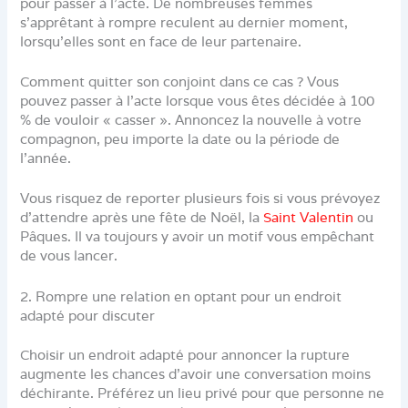
pour passer à l’acte. De nombreuses femmes
s’apprêtant à rompre reculent au dernier moment,
lorsqu’elles sont en face de leur partenaire.
Comment quitter son conjoint dans ce cas ? Vous
pouvez passer à l’acte lorsque vous êtes décidée à 100
% de vouloir « casser ». Annoncez la nouvelle à votre
compagnon, peu importe la date ou la période de
l’année.
Vous risquez de reporter plusieurs fois si vous prévoyez
d’attendre après une fête de Noël, la
Saint Valentin
ou
Pâques. Il va toujours y avoir un motif vous empêchant
de vous lancer.
2. Rompre une relation en optant pour un endroit
adapté pour discuter
Choisir un endroit adapté pour annoncer la rupture
augmente les chances d’avoir une conversation moins
déchirante. Préférez un lieu privé pour que personne ne