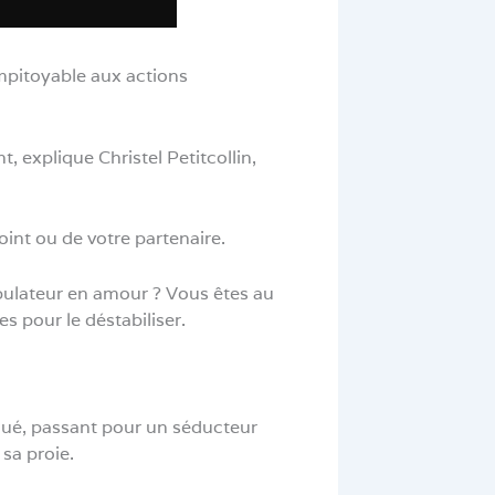
impitoyable aux actions
 explique Christel Petitcollin,
njoint ou de votre partenaire.
pulateur en amour ? Vous êtes au
es pour le déstabiliser.
squé, passant pour un séducteur
 sa proie.