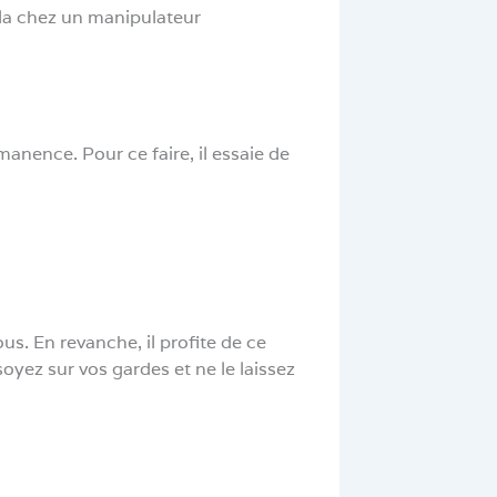
ela chez un manipulateur
anence. Pour ce faire, il essaie de
s. En revanche, il profite de ce
soyez sur vos gardes et ne le laissez