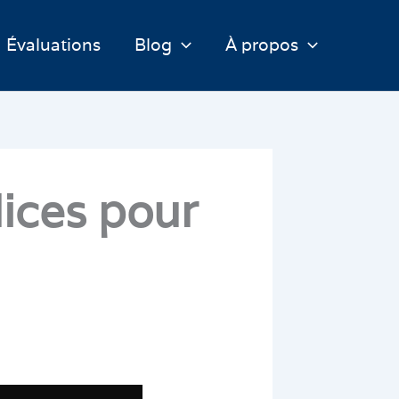
Évaluations
Blog
À propos
dices pour