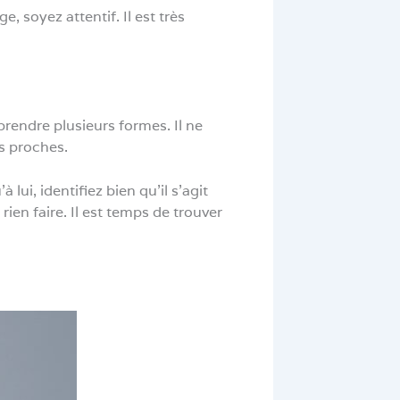
, soyez attentif. Il est très
prendre plusieurs formes. Il ne
os proches.
ui, identifiez bien qu’il s’agit
ien faire. Il est temps de trouver