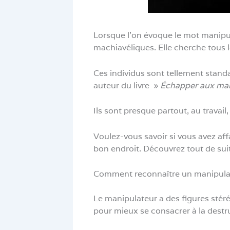
Lorsque l’on évoque le mot manipul
machiavéliques. Elle cherche tous l
Ces individus sont tellement standa
auteur du livre »
Échapper aux mani
Ils sont presque partout, au travail,
Voulez-vous savoir si vous avez af
bon endroit. Découvrez tout de suite
Comment reconnaître un manipula
Le manipulateur a des figures stér
pour mieux se consacrer à la destruct