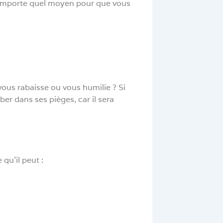
n’importe quel moyen pour que vous
vous rabaisse ou vous humilie ? Si
er dans ses pièges, car il sera
qu’il peut :