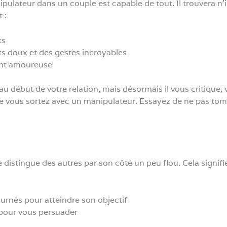
ipulateur dans un couple est capable de tout. Il trouvera 
 :
ts
s doux et des gestes incroyables
ent amoureuse
 début de votre relation, mais désormais il vous critique, 
que vous sortez avec un manipulateur. Essayez de ne pas tomb
distingue des autres par son côté un peu flou. Cela signifie 
rnés pour atteindre son objectif
e pour vous persuader