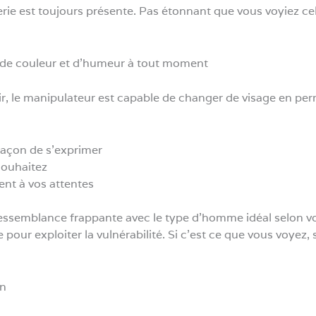
rie est toujours présente. Pas étonnant que vous voyiez c
 de couleur et d’humeur à tout moment
r, le manipulateur est capable de changer de visage en perm
façon de s’exprimer
souhaitez
nt à vos attentes
ressemblance frappante avec le type d’homme idéal selon vou
 pour exploiter la vulnérabilité. Si c’est ce que vous voyez, 
on