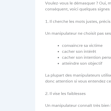
Voulez-vous le démasquer ? Oui, mai
conséquent, voici quelques signes
1. Il cherche les mots justes, précis
Un manipulateur ne choisit pas ses m
convaincre sa victime
cacher son intérêt
cacher son intention pers
atteindre son objectif
La plupart des manipulateurs utilis
donc attention si vous entendez ce
2. Il vise les faiblesses
Un manipulateur connaît très bien le