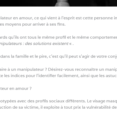
ateur en amour, ce qui vient à l’esprit est cette personne 
es moyens pour arriver à ses fins.
rds qu’ils ont tous le même profil et le même comportement,
pulateurs : des solutions existent
« .
 dans la famille et le pire, c’est qu’il peut s’agir de votre co
faire à un manipulateur ? Désirez-vous reconnaître un mani
 les indices pour l’identifier facilement, ainsi que les astuc
teur en amour ?
éotypées avec des profils sociaux différents. Le visage ma
ion de sa victime, il exploite à tout prix la vulnérabilité de