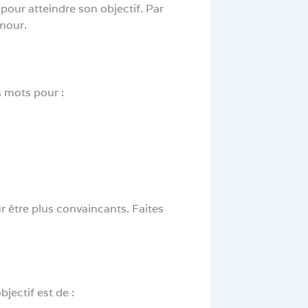
pour atteindre son objectif. Par
mour.
s mots pour :
r être plus convaincants. Faites
jectif est de :