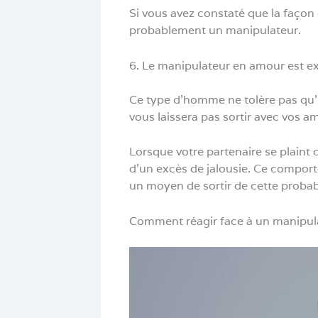
Si vous avez constaté que la façon d
probablement un manipulateur.
6. Le manipulateur en amour est e
Ce type d’homme ne tolère pas qu’il
vous laissera pas sortir avec vos a
Lorsque votre partenaire se plaint q
d’un excès de jalousie. Ce comporte
un moyen de sortir de cette probabl
Comment réagir face à un manipul