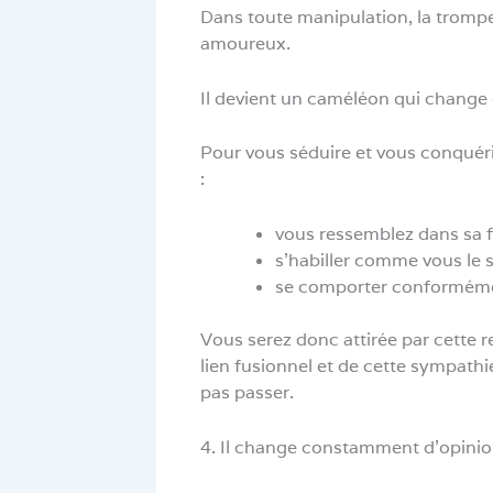
Dans toute manipulation, la trompe
amoureux.
Il devient un caméléon qui change
Pour vous séduire et vous conquéri
:
vous ressemblez dans sa 
s’habiller comme vous le 
se comporter conforméme
Vous serez donc attirée par cette 
lien fusionnel et de cette sympathie
pas passer.
4. Il change constamment d’opini