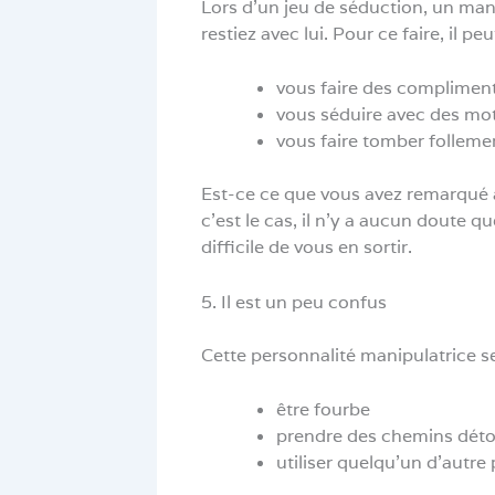
Lors d’un jeu de séduction, un man
restiez avec lui. Pour ce faire, il peut
vous faire des complimen
vous séduire avec des mot
vous faire tomber follem
Est-ce ce que vous avez remarqué au
c’est le cas, il n’y a aucun doute 
difficile de vous en sortir.
5. Il est un peu confus
Cette personnalité manipulatrice se 
être fourbe
prendre des chemins détou
utiliser quelqu’un d’autr