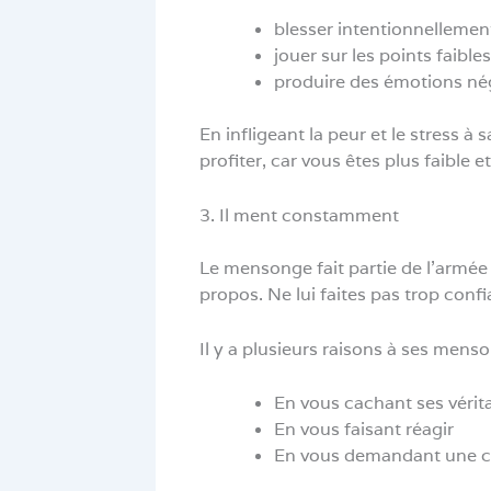
blesser intentionnellemen
jouer sur les points faibles
produire des émotions né
En infligeant la peur et le stress à s
profiter, car vous êtes plus faible e
3. Il ment constamment
Le mensonge fait partie de l’armée 
propos. Ne lui faites pas trop conf
Il y a plusieurs raisons à ses menso
En vous cachant ses vérit
En vous faisant réagir
En vous demandant une ch