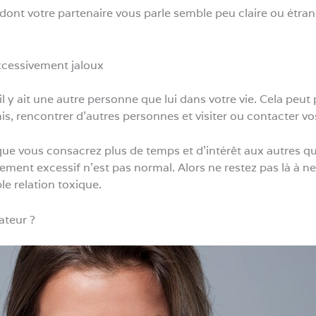
ont votre partenaire vous parle semble peu claire ou étrange
xcessivement jaloux
 y ait une autre personne que lui dans votre vie. Cela peut 
mis, rencontrer d’autres personnes et visiter ou contacter v
ue vous consacrez plus de temps et d’intérêt aux autres qu’à l
ment excessif n’est pas normal. Alors ne restez pas là à ne r
e relation toxique.
ateur ?