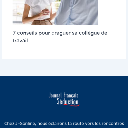
7 conseils pour draguer sa collègue de
travail
Chez JFSonline, nous éclairons ta route vers les rencontres