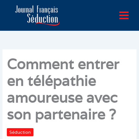
Aller
au
contenu
Comment entrer
en télépathie
amoureuse avec
son partenaire ?
Séduction