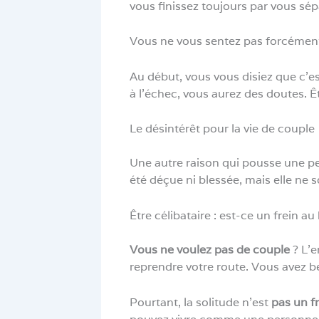
vous finissez toujours par vous sép
Vous ne vous sentez pas forcément 
Au début, vous vous disiez que c’es
à l’échec, vous aurez des doutes. Ê
Le désintérêt pour la vie de couple
Une autre raison qui pousse une per
été déçue ni blessée, mais elle ne s
Être célibataire : est-ce un frein a
Vous ne voulez pas de couple
? L’e
reprendre votre route. Vous avez b
Pourtant, la solitude n’est
pas un f