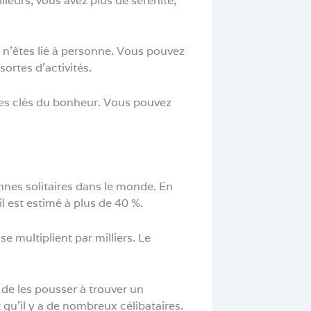
eurs, vous avez plus de sérénité,
s n’êtes lié à personne. Vous pouvez
ortes d’activités.
 des clés du bonheur. Vous pouvez
onnes solitaires dans le monde. En
l est estimé à plus de 40 %.
e multiplient par milliers. Le
 de les pousser à trouver un
 qu’il y a de nombreux célibataires.