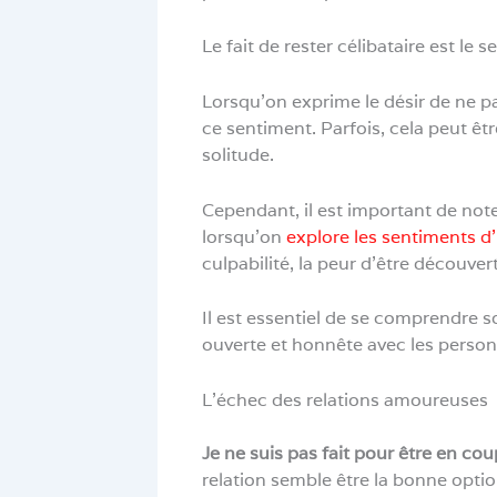
Le fait de rester célibataire est le
Lorsqu’on exprime le désir de ne pa
ce sentiment. Parfois, cela peut ê
solitude.
Cependant, il est important de note
lorsqu’on
explore les sentiments d
culpabilité, la peur d’être découve
Il est essentiel de se comprendre 
ouverte et honnête avec les perso
L’échec des relations amoureuses
Je ne suis pas fait pour être en cou
relation semble être la bonne opti