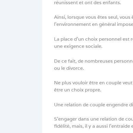
réunissent et ont des enfants.
Ainsi, lorsque vous êtes seul, vou
l’environnement en général imposen
La place d’un choix personnel est r
une exigence sociale.
De ce fait, de nombreuses personne
ou le divorce.
Ne plus vouloir être en couple veut
être un choix propre.
Une relation de couple engendre di
S’engager dans une relation de coup
fidélité, mais, il y a aussi l’entrai