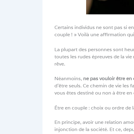
Certains individus ne sont pas si en
couple ! » Voilà une affirmation 
La plupart des personnes sont heur
toutes les rudes épreuves de la vi
rêve.
Néanmoins,
ne pas vouloir être en
d’être seuls. Ce chemin de vie les 
vous êtes destiné ou non à être en
Être en couple : choix ou ordre de l
En principe, avoir une relation amou
injonction de la société. Et ce, de