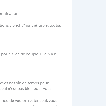
ermination.
ions s’enchaînent et virent toutes
our la vie de couple. Elle n’a ni
s avez besoin de temps pour
seul n’est pas bien pour vous.
incu de vouloir rester seul, vous