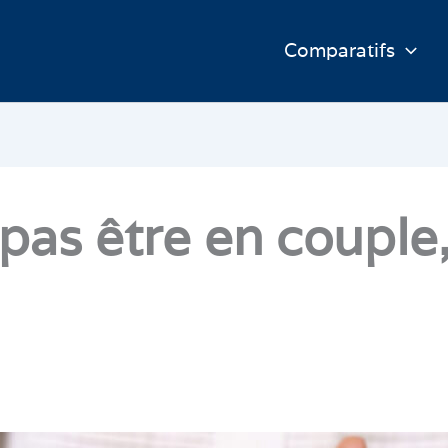
Comparatifs
 pas être en couple