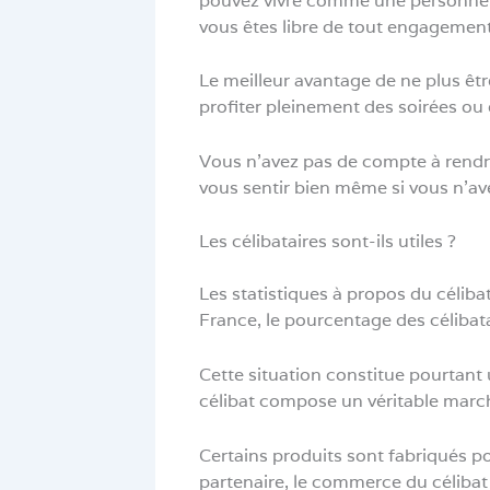
pouvez vivre comme une personne en
vous êtes libre de tout engagement
Le meilleur avantage de ne plus êtr
profiter pleinement des soirées ou 
Vous n’avez pas de compte à rendre
vous sentir bien même si vous n’av
Les célibataires sont-ils utiles ?
Les statistiques à propos du céliba
France, le pourcentage des célibatai
Cette situation constitue pourtant u
célibat compose un véritable marc
Certains produits sont fabriqués po
partenaire, le commerce du célibat r