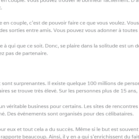
 couple. Vous pouvez trouver le bonheur facilement. D’aill
.
e en couple, c’est de pouvoir faire ce que vous voulez. Vou
des sorties entre amis. Vous pouvez vous adonner à toutes s
 à qui que ce soit. Donc, se plaire dans la solitude est un
ez pas de partenaire.
t sont surprenantes. Il existe quelque 100 millions de pers
res se trouve très élevé. Sur les personnes plus de 15 ans, i
n véritable business pour certains. Les sites de rencontres s
hé. Des événements sont organisés pour des célibataires.
ur eux et tout cela a du succès. Même si le but est souvent
apporte beaucoup. Ainsi, il y en a qui s’enrichissent du fait