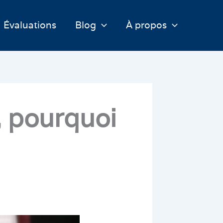
Évaluations
Blog
À propos
, pourquoi