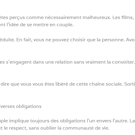
s êtes perçus comme nécessairement malheureux. Les films, 
t l’idée de se mettre en couple.
éduite. En fait, vous ne pouvez choisir que la personne. Avoi
s s’engagent dans une relation sans vraiment la convoiter.
 dire que vous vous êtes libéré de cette chaîne sociale. Sor
verses obligations
le implique toujours des obligations l’un envers l’autre. La
de et le respect, sans oublier la communauté de vie.