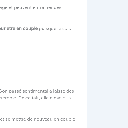
riage et peuvent entrainer des
pour être en couple
puisque je suis
Son passé sentimental a laissé des
emple. De ce fait, elle n’ose plus
et se mettre de nouveau en couple