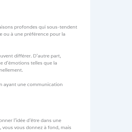
 raisons profondes qui sous-tendent
ce ou à une préférence pour la
vent différer. D’autre part,
 d’émotions telles que la
nnellement.
t en ayant une communication
nner l’idée d’être dans une
s, vous vous donnez à fond, mais