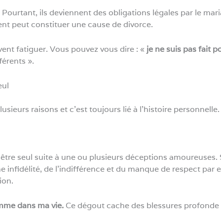
. Pourtant, ils deviennent des obligations légales par le ma
nt peut constituer une cause de divorce.
nt fatiguer. Vous pouvez vous dire : «
je ne suis pas fait 
férents ».
eul
lusieurs raisons et c’est toujours lié à l’histoire personnelle.
être seul suite à une ou plusieurs déceptions amoureuses. 
 infidélité, de l’indifférence et du manque de respect par ex
tion.
mme dans ma vie.
Ce dégout cache des blessures profonde 