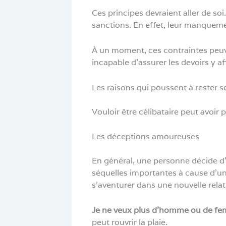
Ces principes devraient aller de soi
sanctions. En effet, leur manqueme
À un moment, ces contraintes peuve
incapable d’assurer les devoirs y af
Les raisons qui poussent à rester s
Vouloir être célibataire peut avoir p
Les déceptions amoureuses
En général, une personne décide d’
séquelles importantes à cause d’une
s’aventurer dans une nouvelle rela
Je ne veux plus d’homme ou de fe
peut rouvrir la plaie.