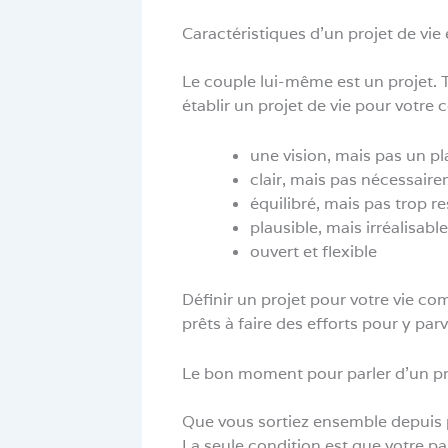
Caractéristiques d’un projet de vie
Le couple lui-même est un projet. T
établir un projet de vie pour votre c
une vision, mais pas un pl
clair, mais pas nécessair
équilibré, mais pas trop res
plausible, mais irréalisable
ouvert et flexible
Définir un projet pour votre vie co
prêts à faire des efforts pour y par
Le bon moment pour parler d’un pr
Que vous sortiez ensemble depuis p
La seule condition est que votre p