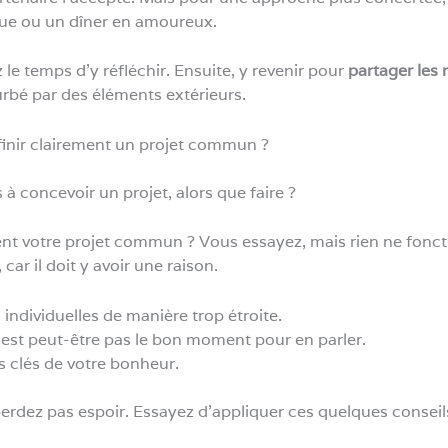
ue ou un dîner en amoureux.
 le temps d’y réfléchir. Ensuite, y revenir pour
partager les 
rbé par des éléments extérieurs.
finir clairement un projet commun ?
 à concevoir un projet, alors que faire ?
ent votre projet commun ? Vous essayez, mais rien ne foncti
, car il doit y avoir une raison.
individuelles de manière trop étroite.
 n’est peut-être pas le bon moment pour en parler.
s clés de votre bonheur.
perdez pas espoir. Essayez d’appliquer ces quelques conseils