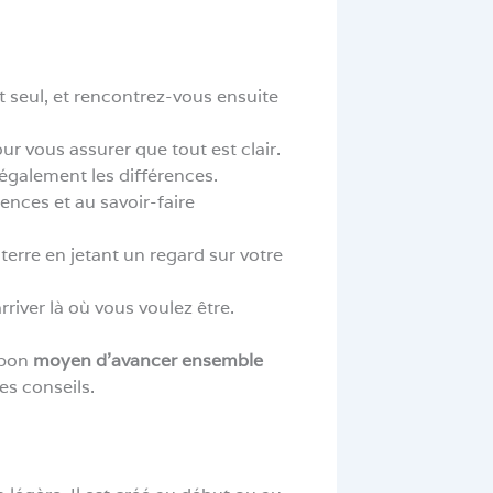
et seul, et rencontrez-vous ensuite
r vous assurer que tout est clair.
également les différences.
ences et au savoir-faire
 terre en jetant un regard sur votre
rriver là où vous voulez être.
 bon
moyen d’avancer ensemble
es conseils.