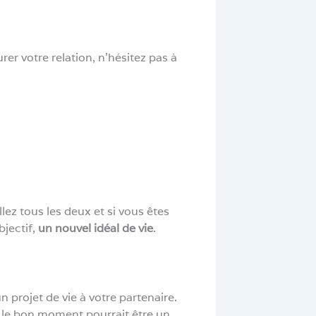
er votre relation, n’hésitez pas à
lez tous les deux et si vous êtes
bjectif,
un nouvel idéal de vie
.
projet de vie à votre partenaire.
, le bon moment pourrait être un