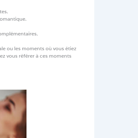
tes.
romantique.
complémentaires.
ale ou les moments où vous étiez
ez vous référer à ces moments