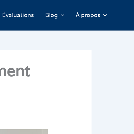
Évaluations
Blog
À propos
mment