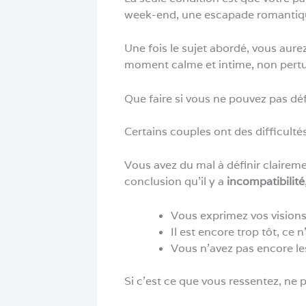
week-end, une escapade romantiq
Une fois le sujet abordé, vous aurez
moment calme et intime, non pertu
Que faire si vous ne pouvez pas dé
Certains couples ont des difficultés
Vous avez du mal à définir clairem
conclusion qu’il y a
incompatibilité
Vous exprimez vos visions 
Il est encore trop tôt, ce
Vous n’avez pas encore le
Si c’est ce que vous ressentez, ne 