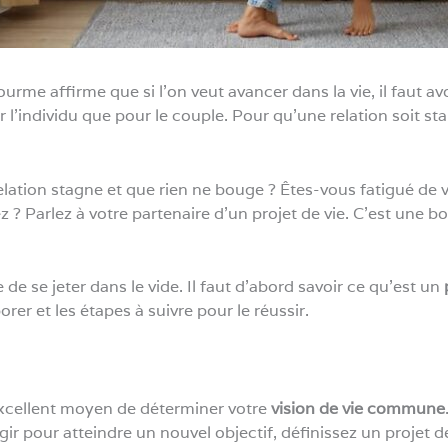
rme affirme que si l’on veut avancer dans la vie, il faut avo
l’individu que pour le couple. Pour qu’une relation soit sta
elation stagne et que rien ne bouge ? Êtes-vous fatigué de 
z ? Parlez à votre partenaire d’un projet de vie. C’est une b
e de se jeter dans le vide. Il faut d’abord savoir ce qu’est un
rer et les étapes à suivre pour le réussir.
excellent moyen de déterminer votre
vision de vie commune
r pour atteindre un nouvel objectif, définissez un projet de