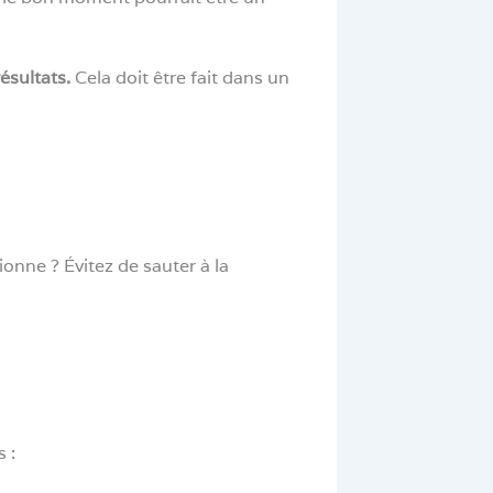
résultats.
Cela doit être fait dans un
onne ? Évitez de sauter à la
 :